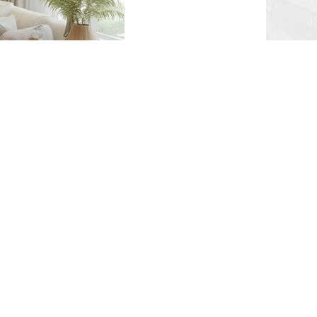
在材料选择上严格把关，致力于推广绿色、
。其次是个性化程度。如果您对居住空间有独
更为合适。
当地全包装修哪家好
，就可以从
时间成本。而有些装修公司可能在各环节衔