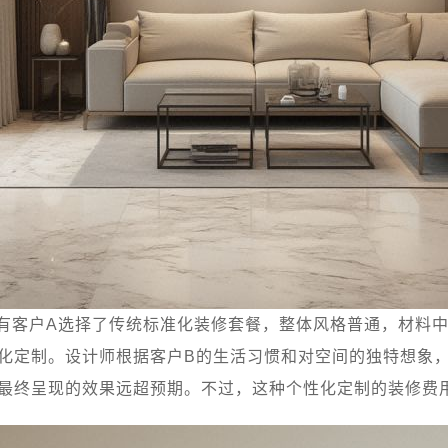
有客户A选择了传统标准化装修套餐，整体风格普通，材料中
化定制。设计师根据客户B的生活习惯和对空间的独特想象
最终呈现的效果远超预期。不过，这种个性化定制的装修费