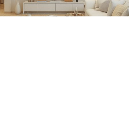
参考维度。首先是环保性。江西圣匠新型环保材料有限公司
住环境。而一些低价装修套餐可能在材料环保性上有所欠缺
馨静谧的私人天地，那么选择能提供个性化定制服务的公司
提供一站式装修服务，能简化装修流程，减少客户的沟通与