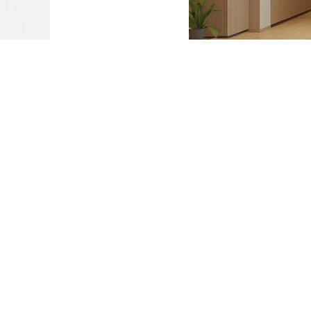
判断装修方案是否合适，有几个重要的
环保的家装理念，能为客户打造安*康的居
特的想法，像打造开阔通透的社交空间或温
这方面去考察。最后是服务流程。江西圣匠