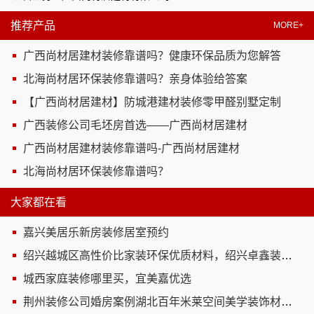
推荐产品
MORE+
广西尚材居建材装修靠谱吗？健康环保品质为您解答
北海尚材居环保装修靠谱吗？亲身体验给答案
【广西尚材居建材】防城港建材装修零甲醛别墅定制
广西装修公司毛坯房首选——广西尚材居建材
广西尚材居建材装修靠谱吗-广西尚材居建材
北海尚材居环保装修靠谱吗？
大家都在看
嘉兴美居乐新房装修居室预约
绍兴越城区高性价比家装环保优质材料，绍兴卓鑫装饰材料有限公司品质之选
城西家庭装修哪里买，宜美嘉优选
荆州装修公司婚房案例湖北百年米莱空间美学装饰材料有限公司