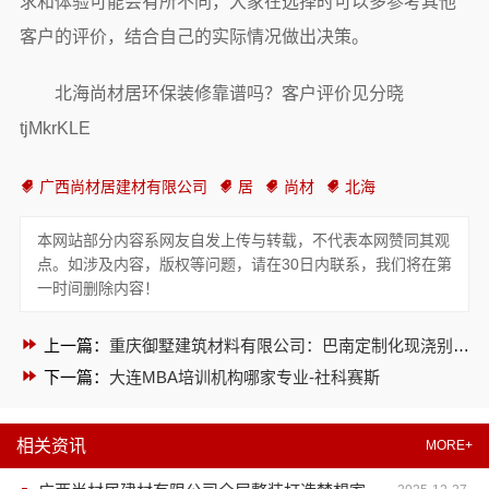
求和体验可能会有所不同，大家在选择时可以多参考其他
客户的评价，结合自己的实际情况做出决策。
北海尚材居环保装修靠谱吗？客户评价见分晓
tjMkrKLE
广西尚材居建材有限公司
居
尚材
北海
本网站部分内容系网友自发上传与转载，不代表本网赞同其观
点。如涉及内容，版权等问题，请在30日内联系，我们将在第
一时间删除内容！
上一篇：
重庆御墅建筑材料有限公司：巴南定制化现浇别墅抗震防风
下一篇：
大连MBA培训机构哪家专业-社科赛斯
相关资讯
MORE+