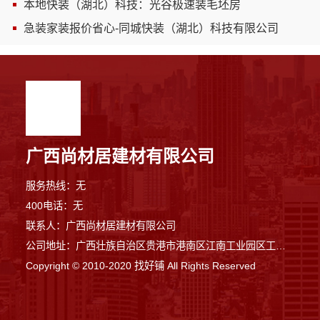
本地快装（湖北）科技：光谷极速装毛坯房
急装家装报价省心-同城快装（湖北）科技有限公司
广西尚材居建材有限公司
服务热线：无
400电话：无
联系人：广西尚材居建材有限公司
公司地址：广西壮族自治区贵港市港南区江南工业园区工业二路与南二路交汇处东南角
Copyright © 2010-2020 找好铺 All Rights Reserved
7分钟前 王先生 正在咨询