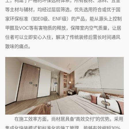
上，构建了严格的环保选材体系，所有板材、涂料、五金
等主材与辅材，均经过层层筛选，优先选用符合或优于国
家环保标准（如E0级、ENF级）的产品，能从源头上控制
甲醛及VOC等有害物质的释放，保障室内空气质量，让居
住者可以立即安心入住，解决了传统装修后需长时间通风
散味的痛点。
在施工效率方面，尚材居具备“高效交付”的优势。采用
集成化快装模式和标准化的施工管理，能够有效缩短30%