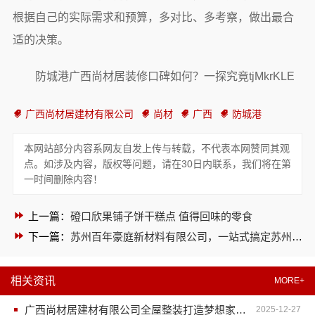
根据自己的实际需求和预算，多对比、多考察，做出最合
适的决策。
防城港广西尚材居装修口碑如何？一探究竟tjMkrKLE
广西尚材居建材有限公司
尚材
广西
防城港
本网站部分内容系网友自发上传与转载，不代表本网赞同其观
点。如涉及内容，版权等问题，请在30日内联系，我们将在第
一时间删除内容！
上一篇：
磴口欣果铺子饼干糕点 值得回味的零食
下一篇：
苏州百年豪庭新材料有限公司，一站式搞定苏州毛坯房家装施工
相关资讯
MORE+
广西尚材居建材有限公司全屋整装打造梦想家居新体验
2025-12-27